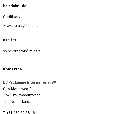
Na stiahnutie
Certifikáty
Pravidlá a vyhlásenia
Kariéra
Voľné pracovné miesta
Kontaktné
LC Packaging International BV
Otto Matseweg 9
2742 JW, Waddinxveen
The Netherlands
T +31 180 39 38 16