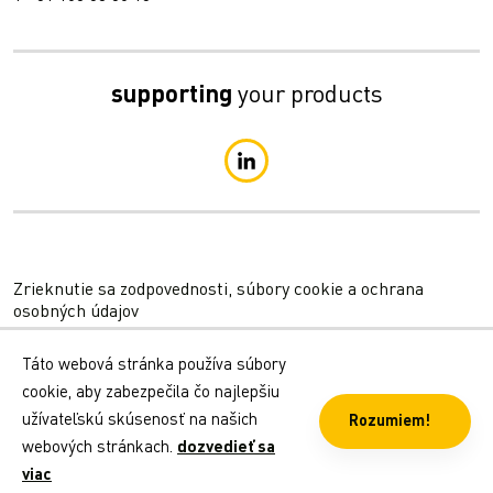
supporting
your products
Zrieknutie sa zodpovednosti, súbory cookie a ochrana
osobných údajov
Všeobecné obchodné podmienky
Táto webová stránka používa súbory
cookie, aby zabezpečila čo najlepšiu
Vyhlásenie o ochrane osobných údajov
užívateľskú skúsenosť na našich
Rozumiem!
webových stránkach.
dozvedieť sa
viac
© 2026 LC Packaging