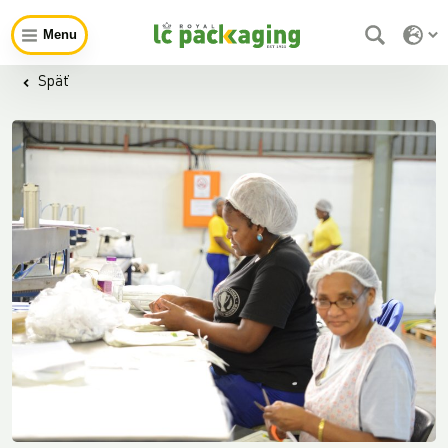
Menu
Späť