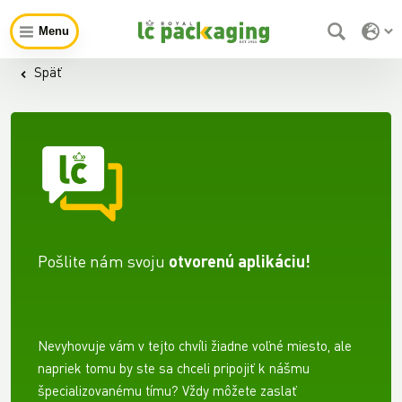
Menu
Späť
Pošlite nám svoju
otvorenú aplikáciu!
Nevyhovuje vám v tejto chvíli žiadne voľné miesto, ale
napriek tomu by ste sa chceli pripojiť k nášmu
špecializovanému tímu? Vždy môžete zaslať