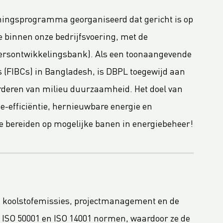
iningsprogramma georganiseerd dat gericht is op
 binnen onze bedrijfsvoering, met de
rsontwikkelingsbank). Als een toonaangevende
s (FIBCs) in Bangladesh, is DBPL toegewijd aan
rderen van milieu duurzaamheid. Het doel van
ie-efficiëntie, hernieuwbare energie en
e bereiden op mogelijke banen in energiebeheer!
 koolstofemissies, projectmanagement en de
 ISO 50001 en ISO 14001 normen, waardoor ze de