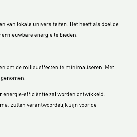
n lokale universiteiten. Het heeft als doel de
hernieuwbare energie te bieden.
gen om de milieueffecten te minimaliseren. Met
angenomen.
 energie-efficiëntie zal worden ontwikkeld.
, zullen verantwoordelijk zijn voor de