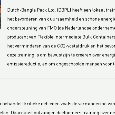
Dutch-Bangla Pack Ltd. (DBPL) heeft een lokaal tra
het bevorderen van duurzaamheid en schone energie
ondersteuning van FMO (de Nederlandse onderneme
producent van Flexible Intermediate Bulk Container
het verminderen van de CO2-voetafdruk en het bevo
deze training is om bewustzijn te creëren over energ
emissiereductie, en om ongeschoolde mensen voor t
ehandelt kritieke gebieden zoals de vermindering van
elen. Daarnaast ontvangen deelnemers training over de