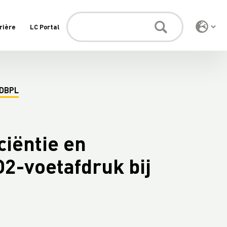
rière
LC Portal
 DBPL
ciëntie en
2-voetafdruk bij