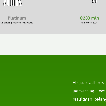
Elk jaar vatten w
jaarverslag. Lees 
resultaten, belang