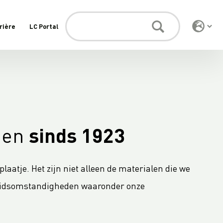
rière
LC Portal
gen
sinds 1923
laatje. Het zijn niet alleen de materialen die we
arbeidsomstandigheden waaronder onze