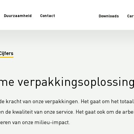
Duurzaamheid
Contact
Downloads
Car
Cijfers
me verpakkingsoplossin
 de kracht van onze verpakkingen. Het gaat om het totaalp
 en de kwaliteit van onze service. Het gaat ook om de 
eren van onze milieu-impact.