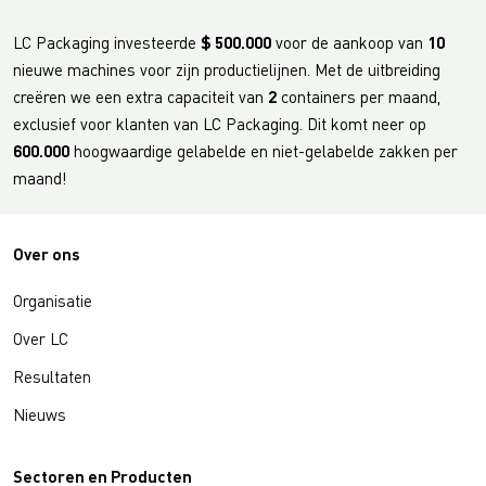
LC Packaging investeerde
$ 500.000
voor de aankoop van
10
nieuwe machines voor zijn productielijnen. Met de uitbreiding
creëren we een extra capaciteit van
2
containers per maand,
exclusief voor klanten van LC Packaging. Dit komt neer op
600.000
hoogwaardige gelabelde en niet-gelabelde zakken per
maand!
Over ons
Organisatie
Over LC
Resultaten
Nieuws
Sectoren en Producten