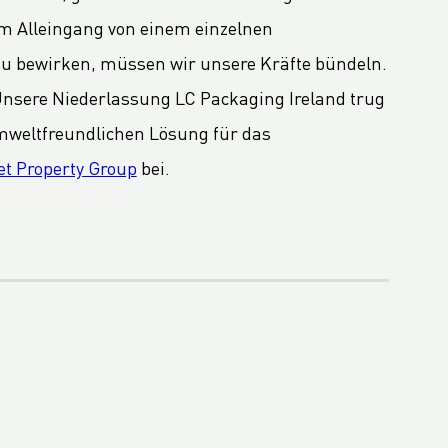
im Alleingang von einem einzelnen
zu bewirken, müssen wir unsere Kräfte bündeln.
. Unsere Niederlassung LC Packaging Ireland trug
umweltfreundlichen Lösung für das
et Property Group
bei.