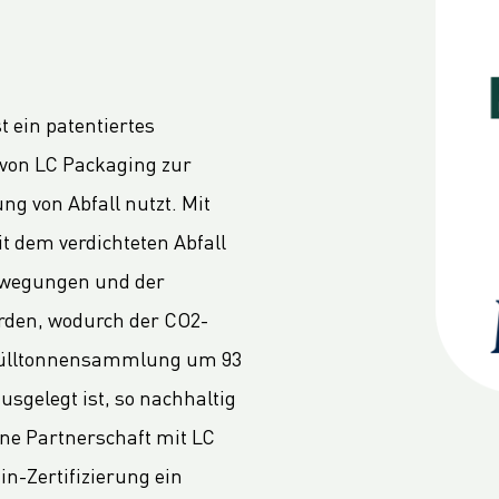
t ein patentiertes
 von LC Packaging zur
ng von Abfall nutzt. Mit
 dem verdichteten Abfall
Bewegungen und der
rden, wodurch der CO2-
Mülltonnensammlung um 93
usgelegt ist, so nachhaltig
ine Partnerschaft mit LC
in-Zertifizierung ein