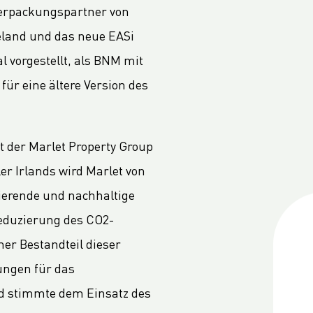
 Verpackungspartner von
eland und das neue EASi
vorgestellt, als BNM mit
für eine ältere Version des
 der Marlet Property Group
er Irlands wird Marlet von
rierende und nachhaltige
Reduzierung des CO2-
er Bestandteil dieser
ungen für das
d stimmte dem Einsatz des