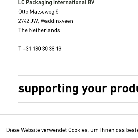
LC Packaging International BV
Otto Matseweg 9
2742 JW, Waddinxveen
The Netherlands
T +31 180 39 38 16
supporting your prod
Impressum, Haf
Diese Website verwendet Cookies, um Ihnen das beste