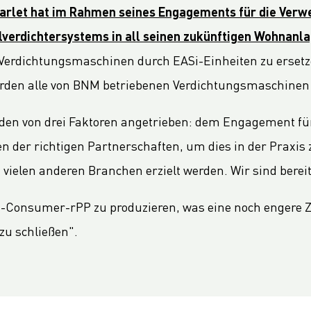
arlet hat im Rahmen seines Engagements für die Verw
llverdichtersystems in all seinen zukünftigen Wohnanl
n Verdichtungsmaschinen durch EASi-Einheiten zu ersetz
erden alle von BNM betriebenen Verdichtungsmaschinen 
en von drei Faktoren angetrieben: dem Engagement für 
der richtigen Partnerschaften, um dies in der Praxis z
 vielen anderen Branchen erzielt werden. Wir sind berei
ost-Consumer-rPP zu produzieren, was eine noch enger
zu schließen".