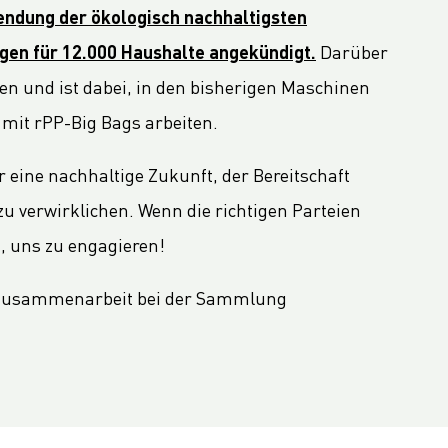
endung der ökologisch nachhaltigsten
agen für 12.000 Haushalte angekündigt.
Darüber
en und ist dabei, in den bisherigen Maschinen
mit rPP-Big Bags arbeiten.
eine nachhaltige Zukunft, der Bereitschaft
u verwirklichen. Wenn die richtigen Parteien
t, uns zu engagieren!
e Zusammenarbeit bei der Sammlung