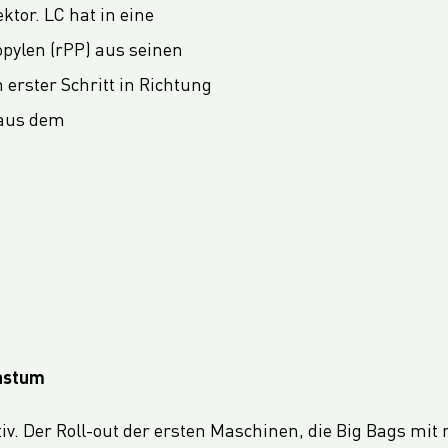
ktor. LC hat in eine
opylen (rPP) aus seinen
 erster Schritt in Richtung
 aus dem
hstum
iv. Der Roll-out der ersten Maschinen, die Big Bags mit