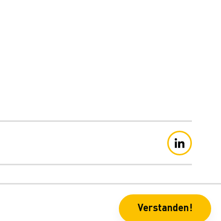
schutzerklärung
Verstanden!