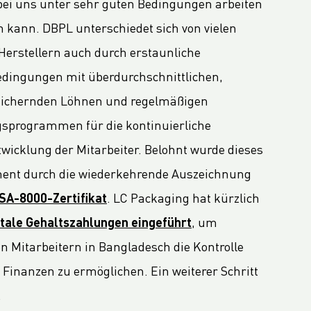
bei uns unter sehr guten Bedingungen arbeiten
n kann. DBPL unterschiedet sich von vielen
Herstellern auch durch erstaunliche
edingungen mit überdurchschnittlichen,
sichernden Löhnen und regelmäßigen
sprogrammen für die kontinuierliche
twicklung der Mitarbeiter. Belohnt wurde dieses
nt durch die wiederkehrende Auszeichnung
SA-8000-Zertifikat
. LC Packaging hat kürzlich
itale Gehaltszahlungen eingeführt
, um
n Mitarbeitern in Bangladesch die Kontrolle
 Finanzen zu ermöglichen. Ein weiterer Schritt
.