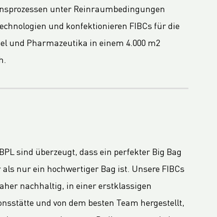
onsprozessen unter Reinraumbedingungen
echnologien und konfektionieren FIBCs für die
ttel und Pharmazeutika in einem 4.000 m2
h.
BPL sind überzeugt, dass ein perfekter Big Bag
 als nur ein hochwertiger Bag ist. Unsere FIBCs
aher nachhaltig, in einer erstklassigen
onsstätte und von dem besten Team hergestellt,