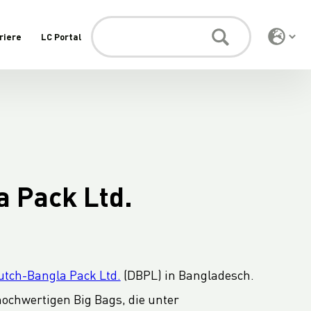
riere
LC Portal
 Pack Ltd.
utch-Bangla Pack Ltd.
(DBPL) in Bangladesch.
hochwertigen Big Bags, die unter