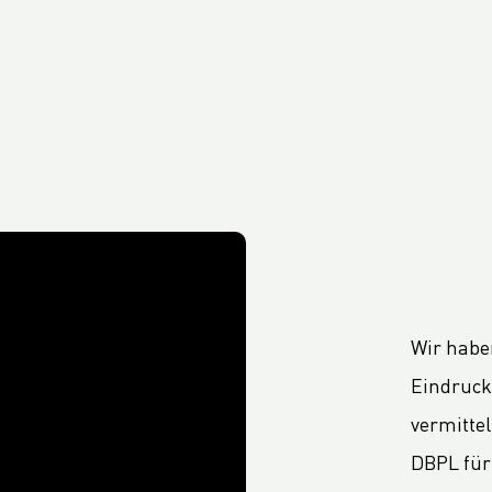
Wir habe
Eindruck
vermitte
DBPL für