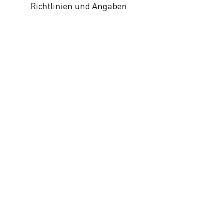
Richtlinien und Angaben