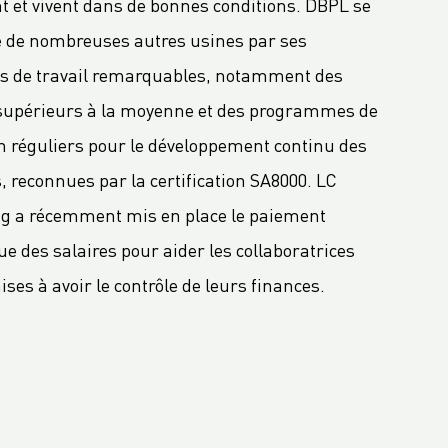
nt et vivent dans de bonnes conditions. DBPL se
e de nombreuses autres usines par ses
ns de travail remarquables, notamment des
 supérieurs à la moyenne et des programmes de
n réguliers pour le développement continu des
 reconnues par la certification SA8000. LC
g a récemment mis en place le paiement
 des salaires pour aider les collaboratrices
ses à avoir le contrôle de leurs finances.