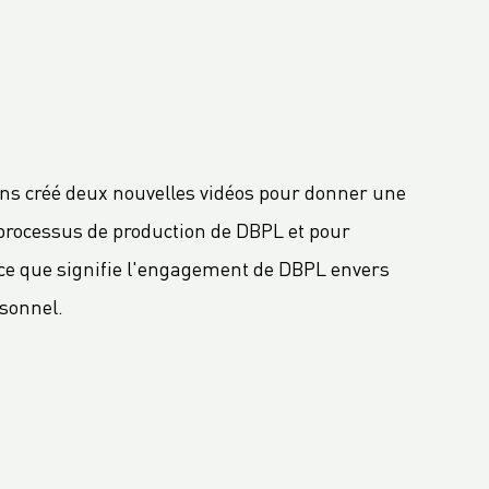
ns créé deux nouvelles vidéos pour donner une
 processus de production de DBPL et pour
ce que signifie l'engagement de DBPL envers
rsonnel.