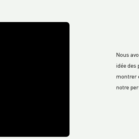
Nous avo
idée des
montrer 
notre pe