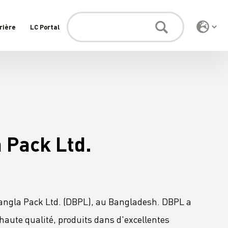
rière
LC Portal
 Pack Ltd.
Bangla Pack Ltd. (DBPL), au Bangladesh. DBPL a
haute qualité, produits dans d'excellentes