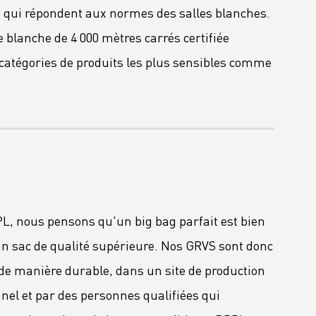
on qui répondent aux normes des salles blanches.
 blanche de 4 000 mètres carrés certifiée
catégories de produits les plus sensibles comme
L, nous pensons qu'un big bag parfait est bien
un sac de qualité supérieure. Nos GRVS sont donc
de manière durable, dans un site de production
nel et par des personnes qualifiées qui