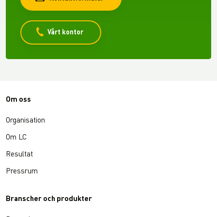
Vårt kontor
Om oss
Organisation
Om LC
Resultat
Pressrum
Branscher och produkter