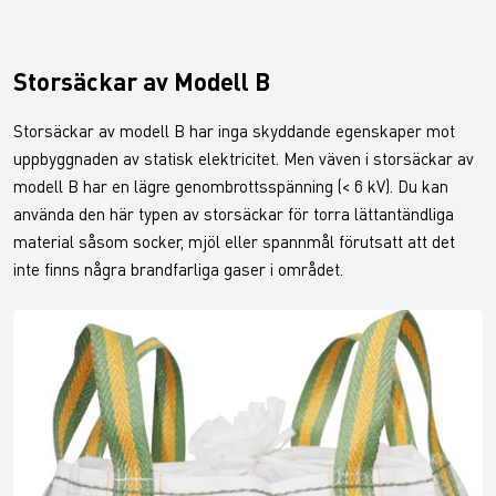
Storsäckar av Modell B
Storsäckar av modell B har inga skyddande egenskaper mot
uppbyggnaden av statisk elektricitet. Men väven i storsäckar av
modell B har en lägre genombrottsspänning (< 6 kV). Du kan
använda den här typen av storsäckar för torra lättantändliga
material såsom socker, mjöl eller spannmål förutsatt att det
inte finns några brandfarliga gaser i området.