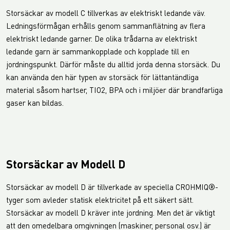
Storsäckar av modell C tillverkas av elektriskt ledande väv.
Ledningsförmågan erhålls genom sammanflätning av flera
elektriskt ledande garner. De olika trådarna av elektriskt
ledande garn är sammankopplade och kopplade till en
jordningspunkt. Därför måste du alltid jorda denna storsäck. Du
kan använda den här typen av storsäck för lättantändliga
material såsom hartser, TIO2, BPA och i miljöer där brandfarliga
gaser kan bildas.
Storsäckar av Modell D
Storsäckar av modell D är tillverkade av speciella CROHMIQ®-
tyger som avleder statisk elektricitet på ett säkert sätt.
Storsäckar av modell D kräver inte jordning. Men det är viktigt
att den omedelbara omgivningen (maskiner, personal osv.) är