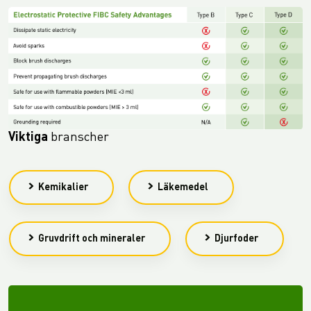
Viktiga
branscher
Kemikalier
Läkemedel
Gruvdrift och mineraler
Djurfoder