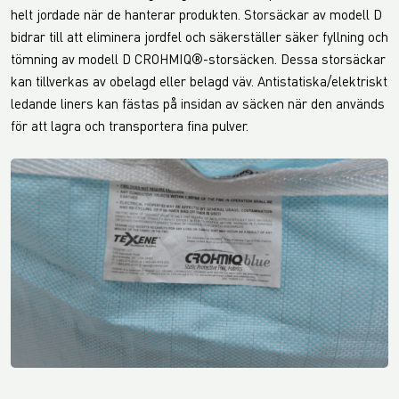
helt jordade när de hanterar produkten. Storsäckar av modell D
bidrar till att eliminera jordfel och säkerställer säker fyllning och
tömning av modell D CROHMIQ®-storsäcken. Dessa storsäckar
kan tillverkas av obelagd eller belagd väv. Antistatiska/elektriskt
ledande liners kan fästas på insidan av säcken när den används
för att lagra och transportera fina pulver.