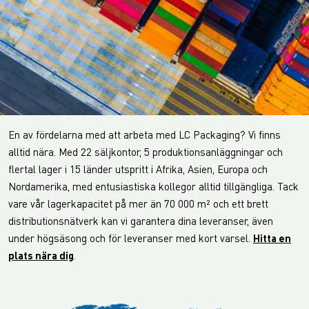
En av fördelarna med att arbeta med LC Packaging? Vi finns
alltid nära. Med 22 säljkontor, 5 produktionsanläggningar och
flertal lager i 15 länder utspritt i Afrika, Asien, Europa och
Nordamerika, med entusiastiska kollegor alltid tillgängliga. Tack
vare vår lagerkapacitet på mer än 70 000 m² och ett brett
distributionsnätverk kan vi garantera dina leveranser, även
under högsäsong och för leveranser med kort varsel.
Hitta en
plats nära dig
.