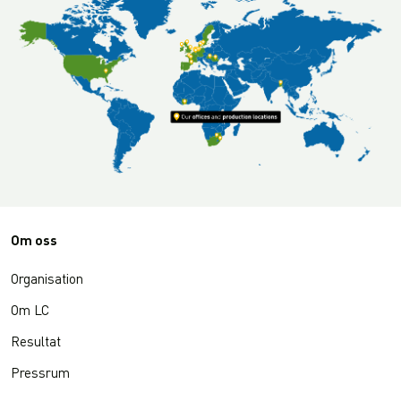
Om oss
Organisation
Om LC
Resultat
Pressrum