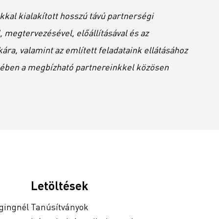
kkal kialakított hosszú távú partnerségi
megtervezésével, előállításával és az
ra, valamint az említett feladataink ellátásához
etében a megbízható partnereinkkel közösen
Letöltések
gingnél
Tanúsítványok