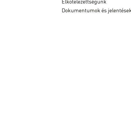
Elkötelezettségünk
Dokumentumok és jelentése