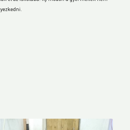
lyezkedni.