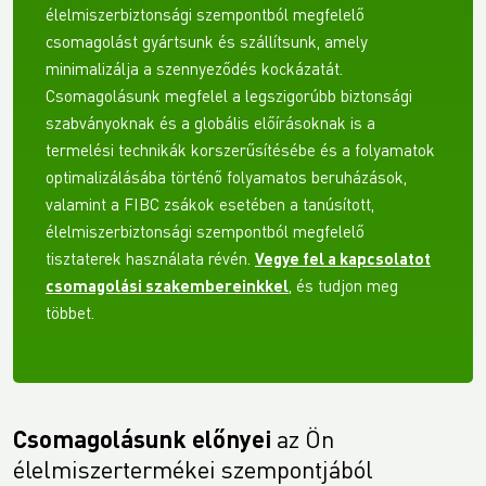
élelmiszerbiztonsági szempontból megfelelő
csomagolást gyártsunk és szállítsunk, amely
minimalizálja a szennyeződés kockázatát.
Csomagolásunk megfelel a legszigorúbb biztonsági
szabványoknak és a globális előírásoknak is a
termelési technikák korszerűsítésébe és a folyamatok
optimalizálásába történő folyamatos beruházások,
valamint a FIBC zsákok esetében a tanúsított,
élelmiszerbiztonsági szempontból megfelelő
tisztaterek használata révén.
Vegye fel a kapcsolatot
csomagolási szakembereinkkel
, és tudjon meg
többet.
Csomagolásunk előnyei
az Ön
élelmiszertermékei szempontjából