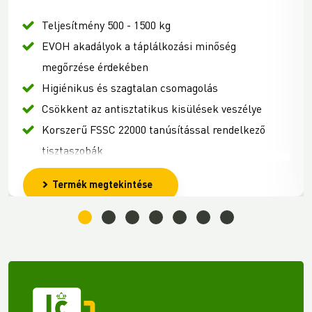
Teljesítmény 500 - 1500 kg
EVOH akadályok a táplálkozási minőség
megőrzése érdekében
Higiénikus és szagtalan csomagolás
Csökkent az antisztatikus kisülések veszélye
Korszerű FSSC 22000 tanúsítással rendelkező
tisztaszobák
Termék megtekintése