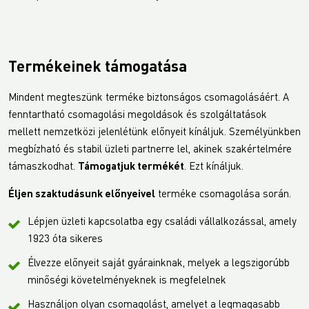
Termékeinek támogatása
Mindent megteszünk terméke biztonságos csomagolásáért. A
fenntartható csomagolási megoldások és szolgáltatások
mellett nemzetközi jelenlétünk előnyeit kínáljuk. Személyünkben
megbízható és stabil üzleti partnerre lel, akinek szakértelmére
támaszkodhat.
Támogatjuk termékét
. Ezt kínáljuk.
Éljen szaktudásunk előnyeivel
terméke csomagolása során.
Lépjen üzleti kapcsolatba egy családi vállalkozással, amely
1923 óta sikeres
Élvezze előnyeit saját gyárainknak, melyek a legszigorúbb
minőségi követelményeknek is megfelelnek
Használjon olyan csomagolást, amelyet a legmagasabb