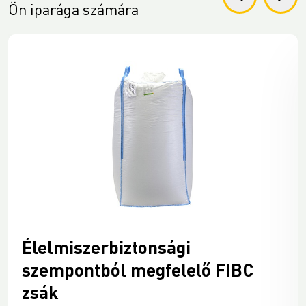
Ön iparága számára
Élelmiszerbiztonsági
szempontból megfelelő FIBC
zsák