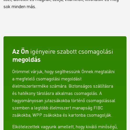
sok minden más.
Az Ön
igényeire szabott csomagolási
megoldás
Örömmel várjuk, hogy segíthessünk Önnek megtalálni
a megfelelő csomagolási megoldást
élelmiszerterméke számára. Biztonságos szállításra
és hatékony tárolásra alkalmas csomagolás. A
hagyományosan jutazsákokba történő csomagolással
szemben a legtöbb élelmiszert manapság FIBC
zsákokba, WPP zsákokba és kartonba csomagolják.
Elkötelezettek vagyunk amellett, hogy kiváló minőségű,