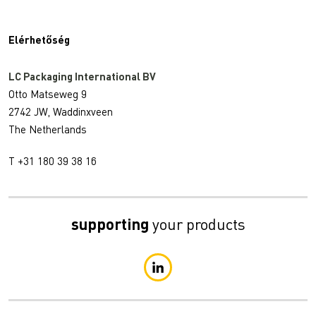
Elérhetőség
LC Packaging International BV
Otto Matseweg 9
2742 JW, Waddinxveen
The Netherlands
T +31 180 39 38 16
supporting
your products