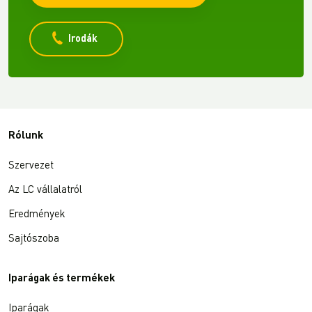
Irodák
Rólunk
Szervezet
Az LC vállalatról
Eredmények
Sajtószoba
Iparágak és termékek
Iparágak