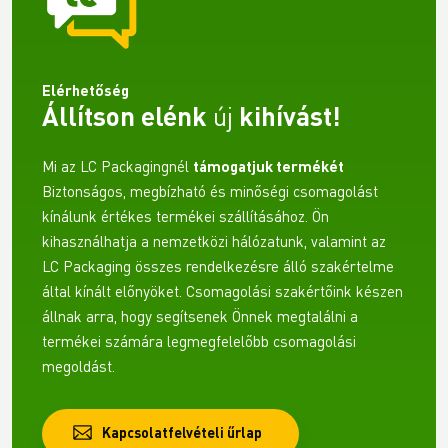
Elérhetőség
Állítson elénk
új
kihívást!
Mi az LC Packagingnél
támogatjuk termékét
Biztonságos, megbízható és minőségi csomagolást
kínálunk értékes termékei szállításához. Ön
kihasználhatja a nemzetközi hálózatunk, valamint az
LC Packaging összes rendelkezésre álló szakértelme
által kínált előnyöket. Csomagolási szakértőink készen
állnak arra, hogy segítsenek Önnek megtalálni a
termékei számára legmegfelelőbb csomagolási
megoldást.
Kapcsolatfelvételi űrlap