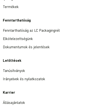
Termékek
Fenntarthatóság
Fenntarthatóság az LC Packagingnél
Elkötelezettségünk
Dokumentumok és jelentések
Letöltések
Tanúsítványok
Irányelvek és nyilatkozatok
Karrier
Állásajánlatok