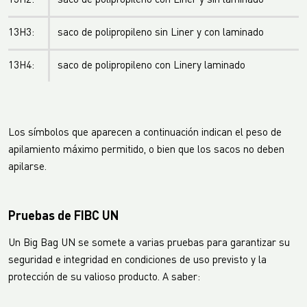
13H2:
saco de polipropileno con Liner y sin laminado
13H3:
saco de polipropileno sin Liner y con laminado
13H4:
saco de polipropileno con Linery laminado
Los símbolos que aparecen a continuación indican el peso de
apilamiento máximo permitido, o bien que los sacos no deben
apilarse.
Pruebas de FIBC UN
Un Big Bag UN se somete a varias pruebas para garantizar su
seguridad e integridad en condiciones de uso previsto y la
protección de su valioso producto. A saber: