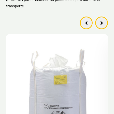
(FIBC) UN para mantener su producto seguro durante el
transporte.