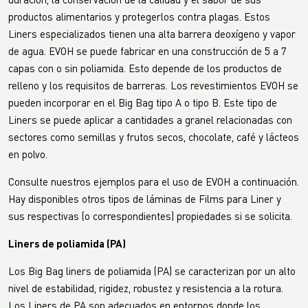
duración, la conservación de la calidad y el sabor de sus
productos alimentarios y protegerlos contra plagas. Estos
Liners especializados tienen una alta barrera deoxígeno y vapor
de agua. EVOH se puede fabricar en una construcción de 5 a 7
capas con o sin poliamida. Esto depende de los productos de
relleno y los requisitos de barreras. Los revestimientos EVOH se
pueden incorporar en el Big Bag tipo A o tipo B. Este tipo de
Liners se puede aplicar a cantidades a granel relacionadas con
sectores como semillas y frutos secos, chocolate, café y lácteos
en polvo.
Consulte nuestros ejemplos para el uso de EVOH a continuación.
Hay disponibles otros tipos de láminas de Films para Liner y
sus respectivas (o correspondientes) propiedades si se solicita.
Liners de poliamida (PA)
Los Big Bag liners de poliamida (PA) se caracterizan por un alto
nivel de estabilidad, rigidez, robustez y resistencia a la rotura.
Los Liners de PA son adecuados en entornos donde los