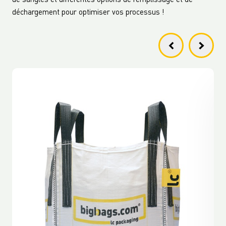
de sangles et différentes options de remplissage et de
déchargement pour optimiser vos processus !